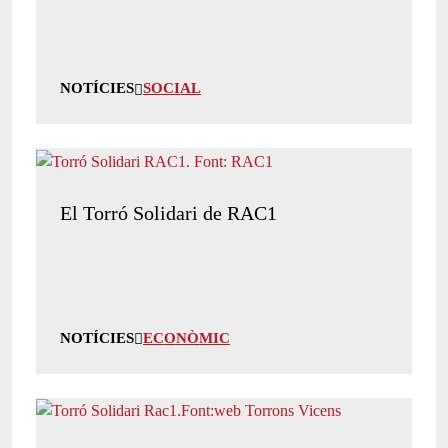
NOTÍCIES
SOCIAL
El Torró Solidari de RAC1
NOTÍCIES
ECONÒMIC