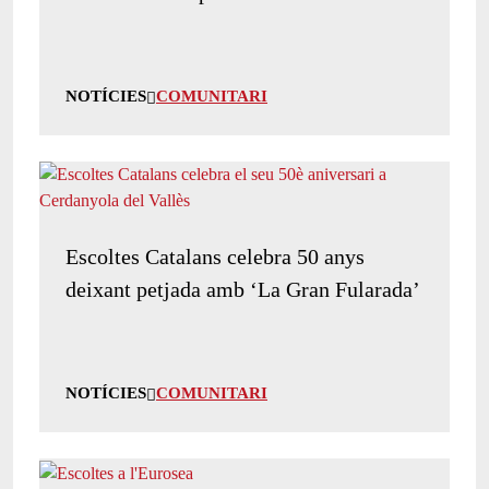
NOTÍCIES
COMUNITARI
Escoltes Catalans celebra 50 anys
deixant petjada amb ‘La Gran Fularada’
NOTÍCIES
COMUNITARI