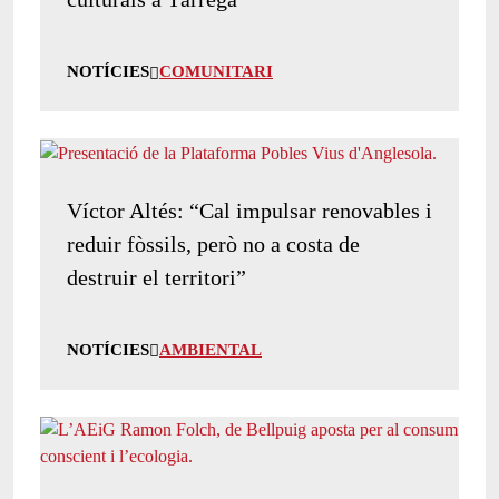
NOTÍCIES
COMUNITARI
Víctor Altés: “Cal impulsar renovables i
reduir fòssils, però no a costa de
destruir el territori”
NOTÍCIES
AMBIENTAL