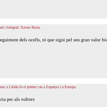
seguiment dels ocells, ni que sigui pel seu gran valor b
ia per als voltors