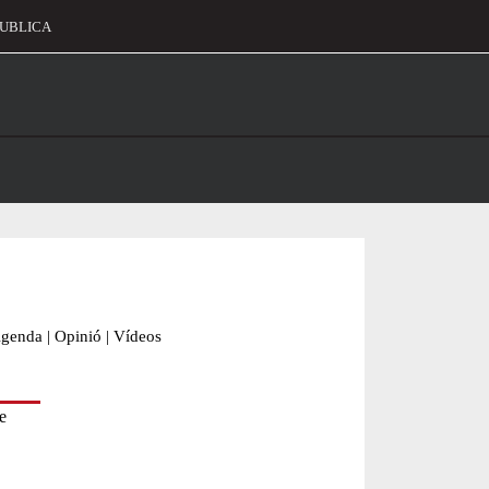
UBLICA
alament
genda
|
Opinió
|
Vídeos