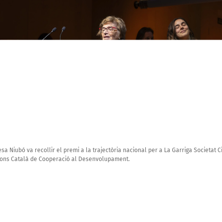
sa Niubó va recollir el premi a la trajectòria nacional per a La Garriga Societat Ci
Fons Català de Cooperació al Desenvolupament.