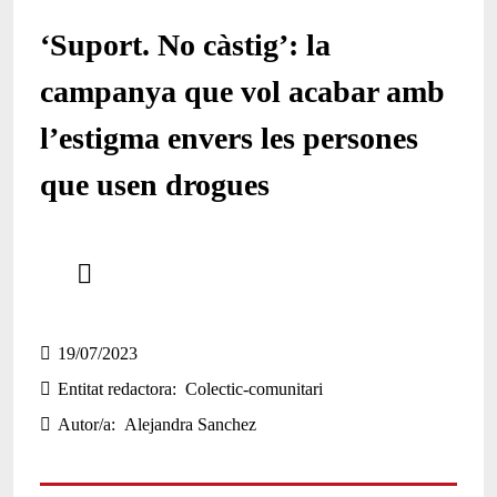
‘Suport. No càstig’: la
campanya que vol acabar amb
l’estigma envers les persones
que usen drogues
Comparteix
Compartir en altres xarxes socials
19/07/2023
Entitat redactora
Colectic-comunitari
Autor/a
Alejandra Sanchez