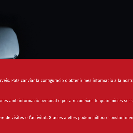
erveis. Pots canviar la configuració o obtenir més informació a la nostr
nes amb informació personal o per a reconèixer-te quan inicies sess
de visites o l’activitat. Gràcies a elles podem millorar constantmen