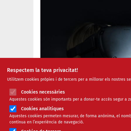
Respectem la teva privacitat!
Utilitzem cookies pròpies i de tercers per a millorar els nostres s
Cookies necessàries
Aquestes cookies són importants per a donar-te accés segur a zo
Cookies analítiques
Aquestes cookies permeten mesurar, de forma anònima, el nombre 
contínua en l’experiència de navegació.