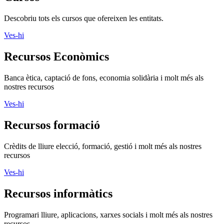
Descobriu tots els cursos que ofereixen les entitats.
Ves-hi
Recursos Econòmics
Banca ètica, captació de fons, economia solidària i molt més als
nostres recursos
Ves-hi
Recursos formació
Crèdits de lliure elecció, formació, gestió i molt més als nostres
recursos
Ves-hi
Recursos informàtics
Programari lliure, aplicacions, xarxes socials i molt més als nostres
recursos