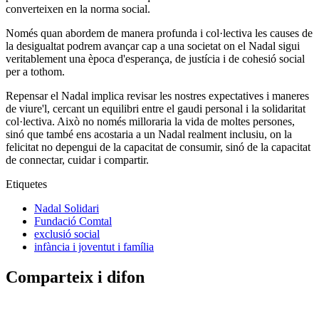
converteixen en la norma social.
Només quan abordem de manera profunda i col·lectiva les causes de
la desigualtat podrem avançar cap a una societat on el Nadal sigui
veritablement una època d'esperança, de justícia i de cohesió social
per a tothom.
Repensar el Nadal implica revisar les nostres expectatives i maneres
de viure'l, cercant un equilibri entre el gaudi personal i la solidaritat
col·lectiva. Això no només milloraria la vida de moltes persones,
sinó que també ens acostaria a un Nadal realment inclusiu, on la
felicitat no depengui de la capacitat de consumir, sinó de la capacitat
de connectar, cuidar i compartir.
Etiquetes
Nadal Solidari
Fundació Comtal
exclusió social
infància i joventut i família
Comparteix i difon