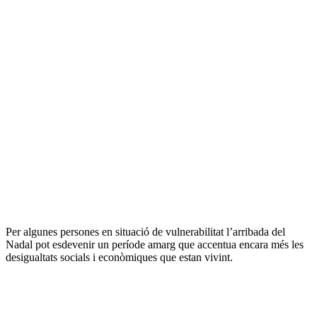
Per algunes persones en situació de vulnerabilitat l’arribada del
Nadal pot esdevenir un període amarg que accentua encara més les
desigualtats socials i econòmiques que estan vivint.
Sobre
l'autor/a: