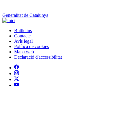
Generalitat de Catalunya
Butlletins
Contacte
Peu
Avís legal
Política de cookies
Mapa web
Declaració d'accessibilitat