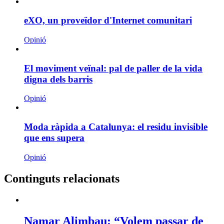
eXO, un proveïdor d'Internet comunitari
Opinió
El moviment veïnal: pal de paller de la vida
digna dels barris
Opinió
Moda ràpida a Catalunya: el residu invisible
que ens supera
Opinió
Continguts relacionats
Namar Alimbau: “Volem passar de