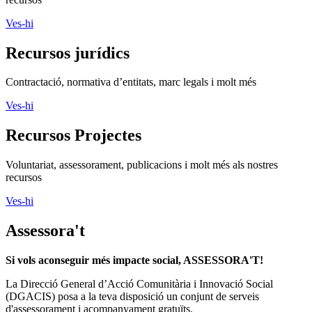
Ves-hi
Recursos jurídics
Contractació, normativa d’entitats, marc legals i molt més
Ves-hi
Recursos Projectes
Voluntariat, assessorament, publicacions i molt més als nostres
recursos
Ves-hi
Assessora't
Si vols aconseguir més impacte social, ASSESSORA'T!
La
Direcció General d’Acció Comunitària i Innovació Social
(DGACIS)
posa a la teva disposició un conjunt de serveis
d'assessorament i acompanyament gratuïts.