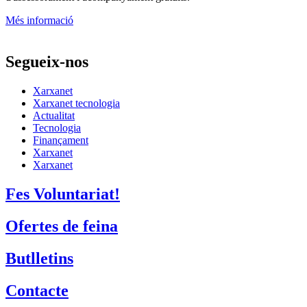
Més informació
Segueix-nos
Xarxanet
Xarxanet tecnologia
Actualitat
Tecnologia
Finançament
Xarxanet
Xarxanet
Fes Voluntariat!
Ofertes de feina
Butlletins
Contacte