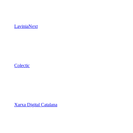
LaviniaNext
Colectic
Xarxa Digital Catalana