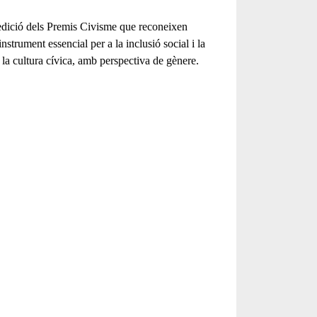
edició dels Premis Civisme que reconeixen
nstrument essencial per a la inclusió social i la
n la cultura cívica, amb perspectiva de gènere.