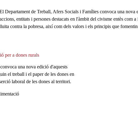
El Departament de Treball, Afers Socials i Famílies convoca una nova 
accions, entitats i persones destacats en l'àmbit del civisme entès com a i
lluita contra la pobresa, així com dels valors i els principis que fomenti
ió per a dones rurals
ó convoca una nova edició d'aquests
in el treball i el paper de les dones en
erció laboral de les dones al territori.
limentació