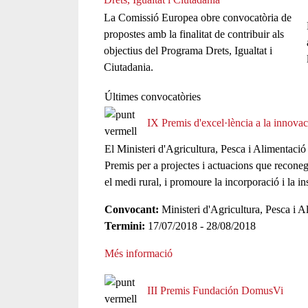
La Comissió Europea obre convocatòria de
propostes amb la finalitat de contribuir als
objectius del Programa Drets, Igualtat i
Ciutadania.
Últimes convocatòries
IX Premis d'excel·lència a la innovac
El Ministeri d'Agricultura, Pesca i Alimentaci
Premis per a projectes i actuacions que reconegu
el medi rural, i promoure la incorporació i la ins
Convocant:
Ministeri d'Agricultura, Pesca i A
Termini:
17/07/2018 - 28/08/2018
Més informació
III Premis Fundación DomusVi