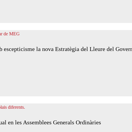
 escepticisme la nova Estratègia del Lleure del Gover
nual en les Assemblees Generals Ordinàries