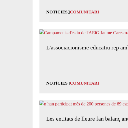
NOTÍCIES
COMUNITARI
L'associacionisme educatiu rep amb
NOTÍCIES
COMUNITARI
Les entitats de lleure fan balanç a