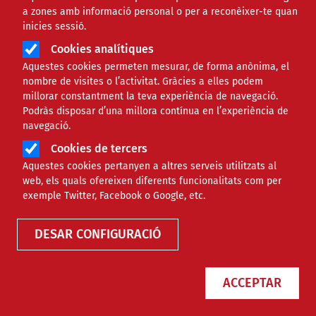
a zones amb informació personal o per a reconèixer-te quan
inicies sessió.
Cookies analítiques
Aquestes cookies permeten mesurar, de forma anònima, el
nombre de visites o l’activitat. Gràcies a elles podem
millorar constantment la teva experiència de navegació.
Podràs disposar d’una millora contínua en l’experiència de
Neix l’Oficina de Contractació
navegació.
Estratègica
Cookies de tercers
Aquestes cookies pertanyen a altres serveis utilitzats al
web, els quals ofereixen diferents funcionalitats com per
exemple Twitter, Facebook o Google, etc.
NOTÍCIES
ECONÒMIC
DESAR CONFIGURACIÓ
ACCEPTAR