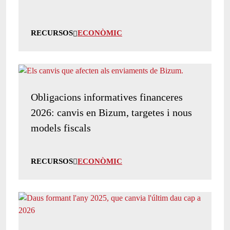
RECURSOS
ECONÒMIC
Obligacions informatives financeres
2026: canvis en Bizum, targetes i nous
models fiscals
RECURSOS
ECONÒMIC