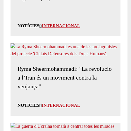
NOTÍCIES
INTERNACIONAL
Ryma Sheermohammadi: "La revolució
a l’Iran és un moviment contra la
venjança"
NOTÍCIES
INTERNACIONAL