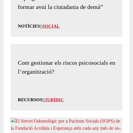
formar avui la ciutadania de demà”
NOTÍCIES
SOCIAL
Com gestionar els riscos psicosocials en
l’organització?
RECURSOS
JURÍDIC