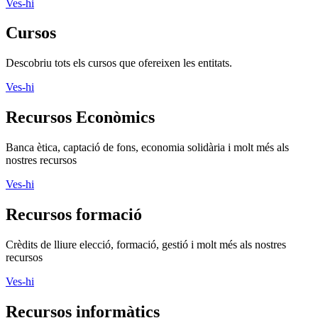
Ves-hi
Cursos
Descobriu tots els cursos que ofereixen les entitats.
Ves-hi
Recursos Econòmics
Banca ètica, captació de fons, economia solidària i molt més als
nostres recursos
Ves-hi
Recursos formació
Crèdits de lliure elecció, formació, gestió i molt més als nostres
recursos
Ves-hi
Recursos informàtics