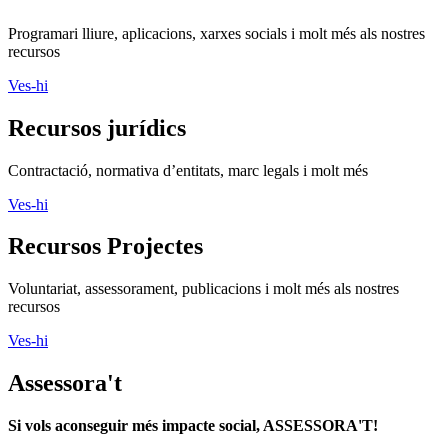
Programari lliure, aplicacions, xarxes socials i molt més als nostres
recursos
Ves-hi
Recursos jurídics
Contractació, normativa d’entitats, marc legals i molt més
Ves-hi
Recursos Projectes
Voluntariat, assessorament, publicacions i molt més als nostres
recursos
Ves-hi
Assessora't
Si vols aconseguir més impacte social, ASSESSORA'T!