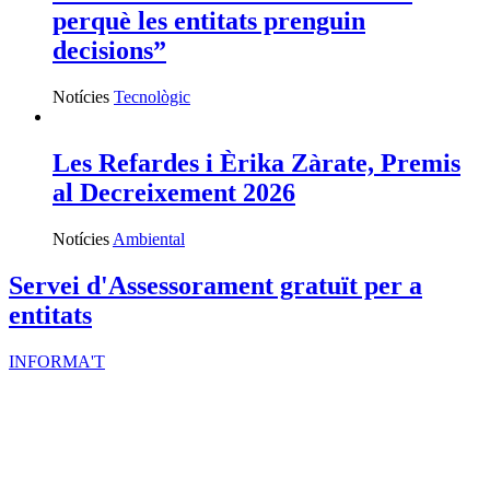
perquè les entitats prenguin
decisions”
Notícies
Tecnològic
Les Refardes i Èrika Zàrate, Premis
al Decreixement 2026
Notícies
Ambiental
Servei d'Assessorament gratuït per a
entitats
INFORMA'T