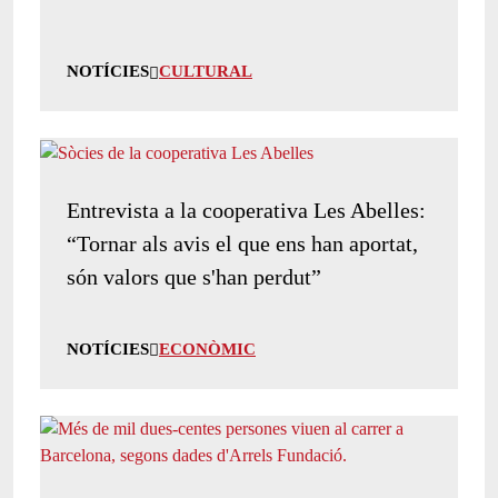
NOTÍCIES
CULTURAL
Entrevista a la cooperativa Les Abelles:
“Tornar als avis el que ens han aportat,
són valors que s'han perdut”
NOTÍCIES
ECONÒMIC