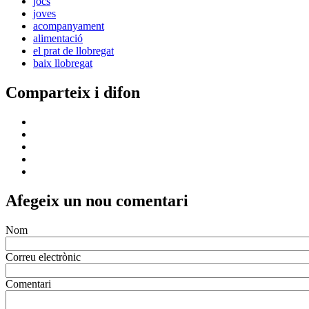
jocs
joves
acompanyament
alimentació
el prat de llobregat
baix llobregat
Comparteix i difon
Afegeix un nou comentari
Nom
Correu electrònic
Comentari