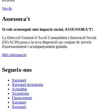
recursos
Ves-hi
Assessora't
Si vols aconseguir més impacte social, ASSESSORA'T!
La
Direcció General d’Acció Comunitària i Innovació Social
(DGACIS)
posa a la teva disposició un conjunt de serveis
d'assessorament i acompanyament gratuïts.
Més informació
Segueix-nos
Xarxanet
Xarxanet tecnologia
Actualitat
Tecnologia
Finançament
Xarxanet
Xarxanet