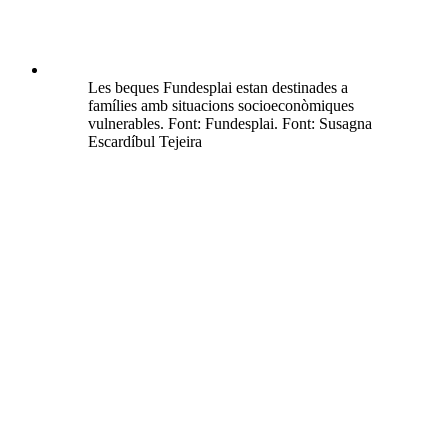
Les beques Fundesplai estan destinades a
famílies amb situacions socioeconòmiques
vulnerables. Font: Fundesplai. Font: Susagna
Escardíbul Tejeira