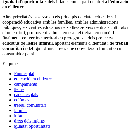
igualtat d'oportunitats
dels infants com a part del dret a l’
educació
en el lleure
.
Altra prioritat és basar-se en els principis de ciutat educadora i
cooperació educativa amb les famílies, amb les administracions
públiques, els centres educatius i els altres serveis i entitats culturals i
d'un territori, promovent la bona entesa i el treball en comú. I
finalment, convertir el territori en protagonista dels projectes
educatius de
lleure infantil
, aportant elements d'identitat i de
treball
comunitari
i defugint d’iniciatives que converteixin l’infant en un
consumidor passiu.
Etiquetes
Fundesplai
educació en el lleure
campaments
lleure
caus i esplais
colònies
treball comunitari
família
infants
drets dels infants
igualtat oportunitats