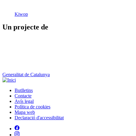
Kiwop
Un projecte de
Generalitat de Catalunya
Butlletins
Contacte
Peu
Avís legal
Política de cookies
Mapa web
Declaració d'accessibilitat