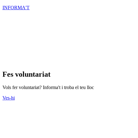
INFORMA'T
Fes voluntariat
Vols fer voluntariat? Informa't i troba el teu lloc
Ves-hi