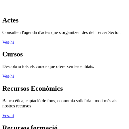
Actes
Consulteu l'agenda d'actes que s'organitzen des del Tercer Sector.
Ves-hi
Cursos
Descobriu tots els cursos que ofereixen les entitats.
Ves-hi
Recursos Econòmics
Banca ètica, captació de fons, economia solidària i molt més als
nostres recursos
Ves-hi
Recursos formació