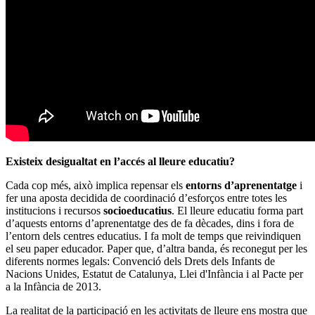
Existeix desigualtat en l’accés al lleure educatiu?
Cada cop més, això implica repensar els
entorns d’aprenentatge
i
fer una aposta decidida de coordinació d’esforços entre totes les
institucions i recursos
socioeducatius
. El lleure educatiu forma part
d’aquests entorns d’aprenentatge des de fa dècades, dins i fora de
l’entorn dels centres educatius. I fa molt de temps que reivindiquen
el seu paper educador. Paper que, d’altra banda, és reconegut per les
diferents normes legals: Convenció dels Drets dels Infants de
Nacions Unides, Estatut de Catalunya, Llei d'Infància i al Pacte per
a la Infància de 2013.
La realitat de la participació en les activitats de lleure ens mostra que