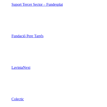
Suport Tercer Sector – Fundesplai
Fundació Pere Tarrés
LaviniaNext
Colectic