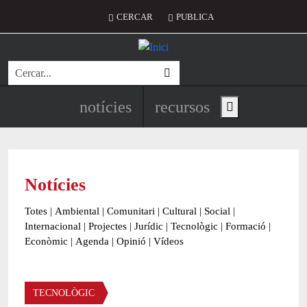
Vés al contingut
Menú del compte d'usuari
CERCAR
PUBLICA
Cerca
Navegació principal de l'encapç
notícies
recursos
Show main menu
Notícies
Totes
|
Ambiental
|
Comunitari
|
Cultural
|
Social
|
Internacional
|
Projectes
|
Jurídic
|
Tecnològic
|
Formació
|
Econòmic
|
Agenda
|
Opinió
|
Vídeos
Àmbit de la notícia
TECNOLÒGIC