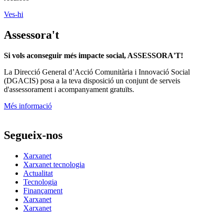
Ves-hi
Assessora't
Si vols aconseguir més impacte social, ASSESSORA'T!
La
Direcció General d’Acció Comunitària i Innovació Social
(DGACIS)
posa a la teva disposició un conjunt de serveis
d'assessorament i acompanyament gratuïts.
Més informació
Segueix-nos
Xarxanet
Xarxanet tecnologia
Actualitat
Tecnologia
Finançament
Xarxanet
Xarxanet