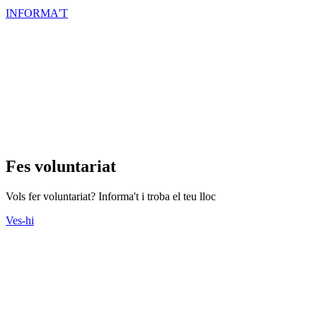
INFORMA'T
Fes voluntariat
Vols fer voluntariat? Informa't i troba el teu lloc
Ves-hi