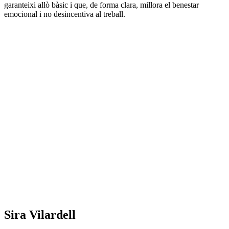
garanteixi allò bàsic i que, de forma clara, millora el benestar
emocional i no desincentiva al treball.
Sobre
l'autor/a:
Sira Vilardell