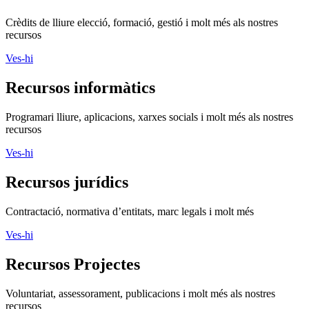
Crèdits de lliure elecció, formació, gestió i molt més als nostres
recursos
Ves-hi
Recursos informàtics
Programari lliure, aplicacions, xarxes socials i molt més als nostres
recursos
Ves-hi
Recursos jurídics
Contractació, normativa d’entitats, marc legals i molt més
Ves-hi
Recursos Projectes
Voluntariat, assessorament, publicacions i molt més als nostres
recursos