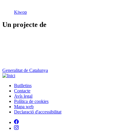
Kiwop
Un projecte de
Generalitat de Catalunya
Butlletins
Contacte
Peu
Avís legal
Política de cookies
Mapa web
Declaració d'accessibilitat