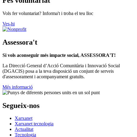
Fes voluntariat
Vols fer voluntariat? Informa't i troba el teu lloc
Ves-hi
Assessora't
Si vols aconseguir més impacte social, ASSESSORA'T!
La
Direcció General d’Acció Comunitària i Innovació Social
(DGACIS)
posa a la teva disposició un conjunt de serveis
d'assessorament i acompanyament gratuïts.
Més informació
Segueix-nos
Xarxanet
Xarxanet tecnologia
Actualitat
Tecnologia