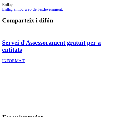
Enllaç
Enllaç al lloc web de l'esdeveniment.
Comparteix i difón
Servei d'Assessorament gratuït per a
entitats
INFORMA'T