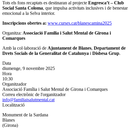
Tots els fons recaptats es destinaran al projecte
Engresca’t – Club
Social Santa Coloma
, que impulsa activitats inclusives i de benestar
emocional a la Selva interior.
Inscripcions obertes a:
www.curses.cat/blanescamina2025
Organitza:
Associació Família i Salut Mental de Girona i
Comarques
Amb la col·laboració de
Ajuntament de Blanes
,
Departament de
Drets Socials de la Generalitat de Catalunya
i
Disbesa Grup
.
Data
diumenge, 9 novembre 2025
Hora
10:30
Organitzador
Associació Família i Salut Mental de Girona i Comarques
Correu electrònic de l'organitzador
info@familiaisalutmental.cat
Localització
Monument de la Sardana
Blanes
(Girona)