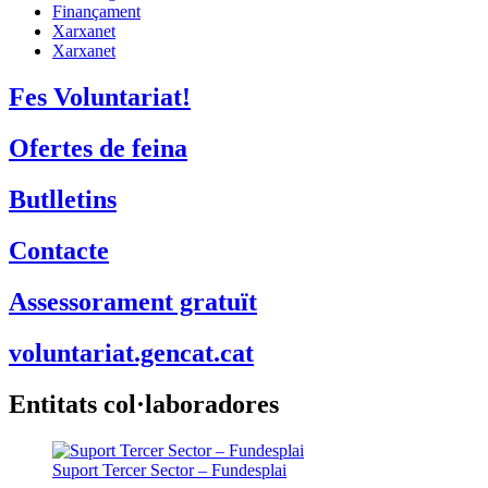
Finançament
Xarxanet
Xarxanet
Fes Voluntariat!
Ofertes de feina
Butlletins
Contacte
Assessorament gratuït
voluntariat.gencat.cat
Entitats col·laboradores
Suport Tercer Sector – Fundesplai