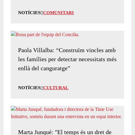
NOTÍCIES
COMUNITARI
Paola Villalba: “Construïm vincles amb
les famílies per detectar necessitats més
enllà del canguratge”
NOTÍCIES
CULTURAL
Marta Junqué: "El temps és un dret de