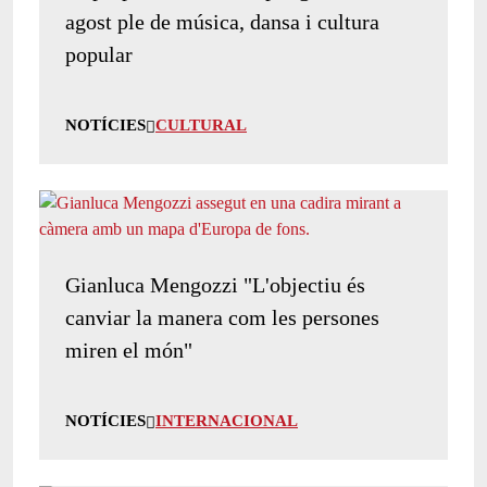
agost ple de música, dansa i cultura
popular
NOTÍCIES
CULTURAL
Gianluca Mengozzi "L'objectiu és
canviar la manera com les persones
miren el món"
NOTÍCIES
INTERNACIONAL