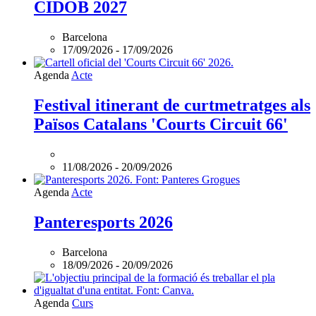
CIDOB 2027
Barcelona
17/09/2026
-
17/09/2026
Agenda
Acte
Festival itinerant de curtmetratges als
Països Catalans 'Courts Circuit 66'
11/08/2026
-
20/09/2026
Agenda
Acte
Panteresports 2026
Barcelona
18/09/2026
-
20/09/2026
L'esdeveniment:
Agenda
Curs
Curs: