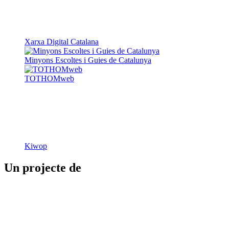
Xarxa Digital Catalana
Minyons Escoltes i Guies de Catalunya
TOTHOMweb
Kiwop
Un projecte de
Generalitat de Catalunya
Butlletins