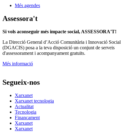
Més agendes
Assessora't
Si vols aconseguir més impacte social, ASSESSORA'T!
La
Direcció General d’Acció Comunitària i Innovació Social
(DGACIS)
posa a la teva disposició un conjunt de serveis
d'assessorament i acompanyament gratuïts.
Més informació
Segueix-nos
Xarxanet
Xarxanet tecnologia
Actualitat
Tecnologia
Finançament
Xarxanet
Xarxanet