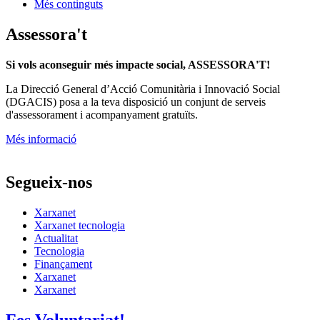
Més continguts
Assessora't
Si vols aconseguir més impacte social, ASSESSORA'T!
La
Direcció General d’Acció Comunitària i Innovació Social
(DGACIS)
posa a la teva disposició un conjunt de serveis
d'assessorament i acompanyament gratuïts.
Més informació
Segueix-nos
Xarxanet
Xarxanet tecnologia
Actualitat
Tecnologia
Finançament
Xarxanet
Xarxanet
Fes Voluntariat!