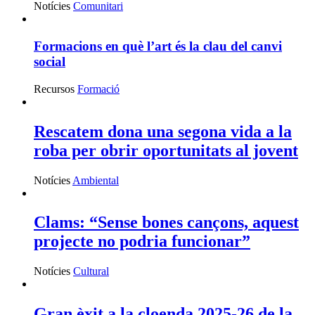
Notícies
Comunitari
Formacions en què l’art és la clau del canvi
social
Recursos
Formació
Rescatem dona una segona vida a la
roba per obrir oportunitats al jovent
Notícies
Ambiental
Clams: “Sense bones cançons, aquest
projecte no podria funcionar”
Notícies
Cultural
Gran èxit a la cloenda 2025-26 de la