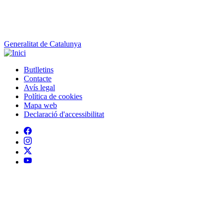
Generalitat de Catalunya
Butlletins
Contacte
Peu
Avís legal
Política de cookies
Mapa web
Declaració d'accessibilitat