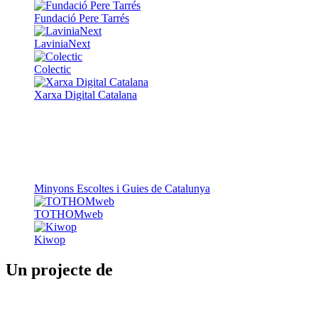
Fundació Pere Tarrés
LaviniaNext
Colectic
Xarxa Digital Catalana
Minyons Escoltes i Guies de Catalunya
TOTHOMweb
Kiwop
Un projecte de