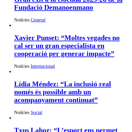
Fundació Demanoenmano
Notícies
General
Xavier Punset: “Moltes vegades no
cal ser un gran especialista en
cooperació per generar impacte”
Notícies
Internacional
Lídia Méndez: “La inclusió real
només és possible amb un
acompanyament continuat”
Notícies
Social
Txus Lahoz: “L’esport ens permet