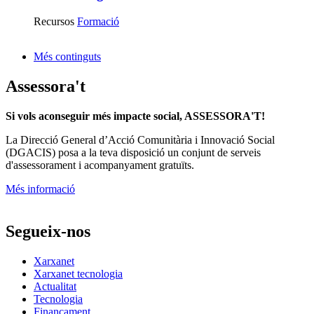
Recursos
Formació
Més continguts
Assessora't
Si vols aconseguir més impacte social, ASSESSORA'T!
La
Direcció General d’Acció Comunitària i Innovació Social
(DGACIS)
posa a la teva disposició un conjunt de serveis
d'assessorament i acompanyament gratuïts.
Més informació
Segueix-nos
Xarxanet
Xarxanet tecnologia
Actualitat
Tecnologia
Finançament