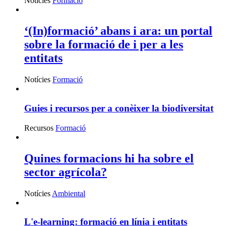
Notícies
Formació
‘(In)formació’ abans i ara: un portal
sobre la formació de i per a les
entitats
Notícies
Formació
Guies i recursos per a conèixer la biodiversitat
Recursos
Formació
Quines formacions hi ha sobre el
sector agrícola?
Notícies
Ambiental
L'e-learning: formació en línia i entitats