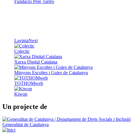
Fundació Pere Tarrés
LaviniaNext
Colectic
Xarxa Digital Catalana
Minyons Escoltes i Guies de Catalunya
TOTHOMweb
Kiwop
Un projecte de
Generalitat de Catalunya