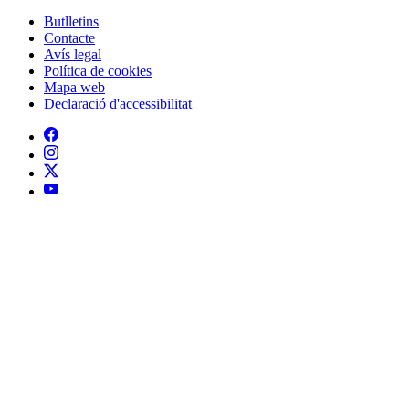
Butlletins
Contacte
Peu
Avís legal
Política de cookies
Mapa web
Declaració d'accessibilitat