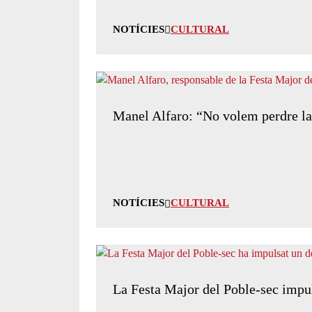
NOTÍCIES
CULTURAL
Manel Alfaro: “No volem perdre la 
NOTÍCIES
CULTURAL
La Festa Major del Poble-sec impuls