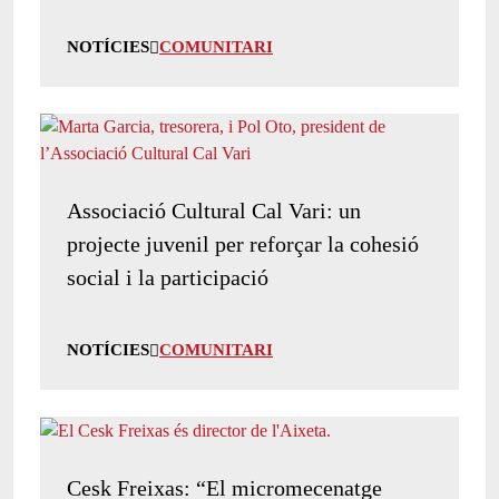
NOTÍCIES
COMUNITARI
Associació Cultural Cal Vari: un
projecte juvenil per reforçar la cohesió
social i la participació
NOTÍCIES
COMUNITARI
Cesk Freixas: “El micromecenatge