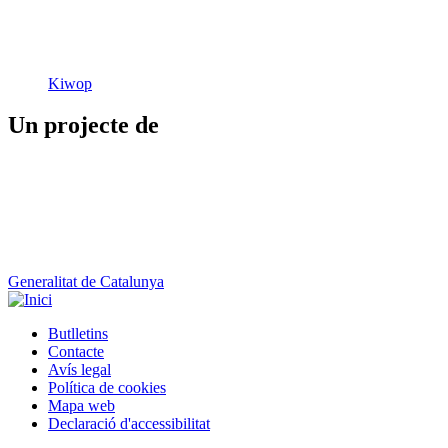
Kiwop
Un projecte de
Generalitat de Catalunya
Butlletins
Contacte
Peu
Avís legal
Política de cookies
Mapa web
Declaració d'accessibilitat