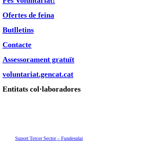
Fes Voluntariat!
Ofertes de feina
Butlletins
Contacte
Assessorament gratuït
voluntariat.gencat.cat
Entitats col·laboradores
Suport Tercer Sector – Fundesplai