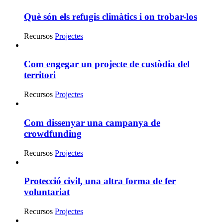
Què són els refugis climàtics i on trobar-los
Recursos
Projectes
Com engegar un projecte de custòdia del
territori
Recursos
Projectes
Com dissenyar una campanya de
crowdfunding
Recursos
Projectes
Protecció civil, una altra forma de fer
voluntariat
Recursos
Projectes