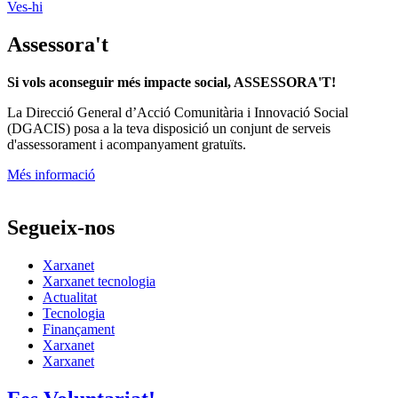
Ves-hi
Assessora't
Si vols aconseguir més impacte social, ASSESSORA'T!
La
Direcció General d’Acció Comunitària i Innovació Social
(DGACIS)
posa a la teva disposició un conjunt de serveis
d'assessorament i acompanyament gratuïts.
Més informació
Segueix-nos
Xarxanet
Xarxanet tecnologia
Actualitat
Tecnologia
Finançament
Xarxanet
Xarxanet