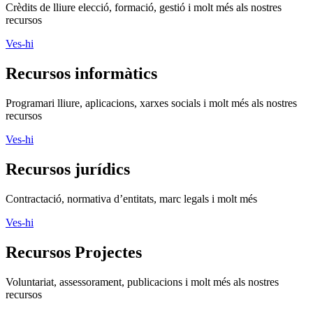
Crèdits de lliure elecció, formació, gestió i molt més als nostres
recursos
Ves-hi
Recursos informàtics
Programari lliure, aplicacions, xarxes socials i molt més als nostres
recursos
Ves-hi
Recursos jurídics
Contractació, normativa d’entitats, marc legals i molt més
Ves-hi
Recursos Projectes
Voluntariat, assessorament, publicacions i molt més als nostres
recursos