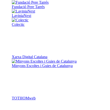
Fundació Pere Tarrés
LaviniaNext
Colectic
Xarxa Digital Catalana
Minyons Escoltes i Guies de Catalunya
TOTHOMweb