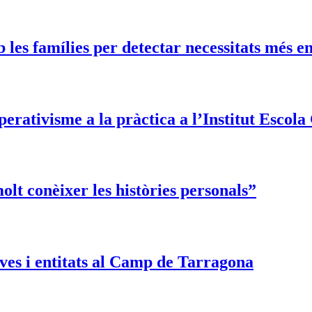
les famílies per detectar necessitats més e
erativisme a la pràctica a l’Institut Escol
lt conèixer les històries personals”
es i entitats al Camp de Tarragona