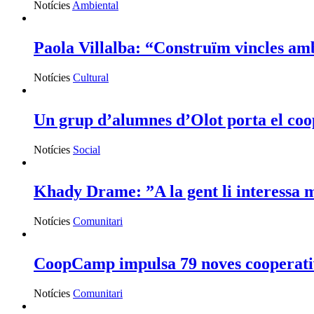
Notícies
Ambiental
Paola Villalba: “Construïm vincles amb 
Notícies
Cultural
Un grup d’alumnes d’Olot porta el coop
Notícies
Social
Khady Drame: ”A la gent li interessa mo
Notícies
Comunitari
CoopCamp impulsa 79 noves cooperativ
Notícies
Comunitari