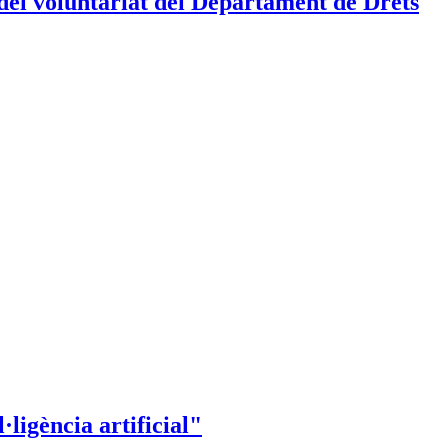
 del voluntariat del Departament de Drets
ligència artificial"