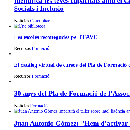
Identifica les teves capacitats amb el
Socials i Inclusió
Notícies
Comunitari
Les escoles reconegudes pel PFAVC
Recursos
Formació
El catàleg virtual de cursos del Pla de Formació 
Recursos
Formació
30 anys del Pla de Formació de l’Assoc
Notícies
Formació
Juan Antonio Gómez: "Hem d’activar les 