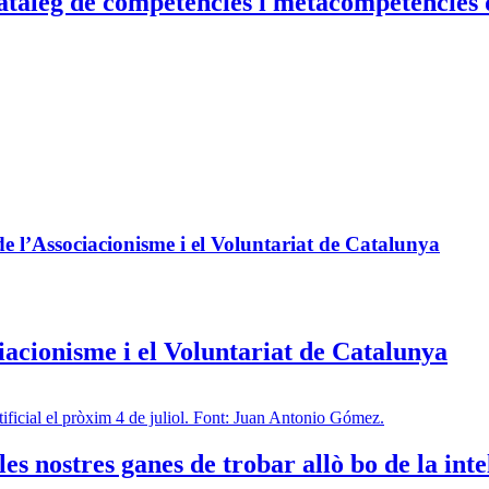
 Catàleg de competències i metacompetències
de l’Associacionisme i el Voluntariat de Catalunya
iacionisme i el Voluntariat de Catalunya
nostres ganes de trobar allò bo de la intel·