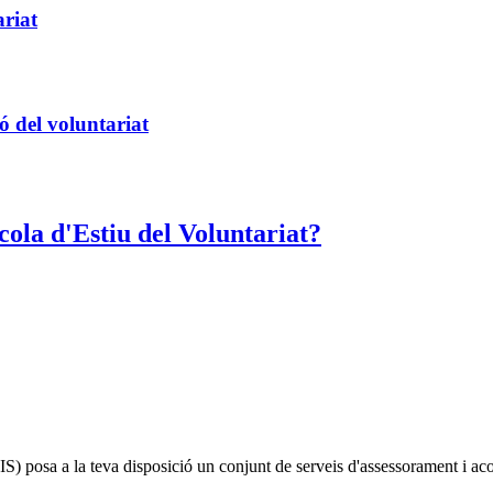
ariat
ó del voluntariat
cola d'Estiu del Voluntariat?
IS)
posa a la teva disposició un conjunt de serveis d'assessorament i a