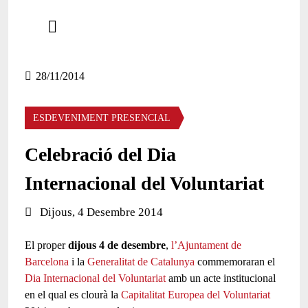
Comparteix
Compartir en altres xarxes socials
28/11/2014
ESDEVENIMENT PRESENCIAL
Celebració del Dia
Internacional del Voluntariat
Data de l'esdeveniment:
Dijous, 4 Desembre 2014
El proper
dijous 4 de desembre
,
l’Ajuntament de
Barcelona
i la
Generalitat de Catalunya
commemoraran el
Dia Internacional del Voluntariat
amb un acte institucional
en el qual es clourà la
Capitalitat Europea del Voluntariat