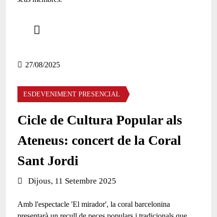
Comparteix
Compartir en altres xarxes socials
27/08/2025
ESDEVENIMENT PRESENCIAL
Cicle de Cultura Popular als
Ateneus: concert de la Coral
Sant Jordi
Data de l'esdeveniment:
Dijous, 11 Setembre 2025
Amb l'espectacle 'El mirador', la coral barcelonina
presentarà un recull de peces populars i tradicionals que