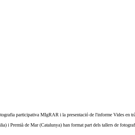
tografia participativa MIgRAR i la presentació de l'informe Vides en trà
lia) i Premià de Mar (Catalunya) han
format part dels tallers de fotogra