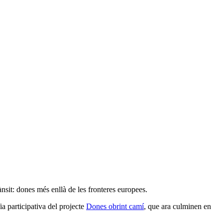
nsit: dones més enllà de les fronteres europees.
fia participativa del projecte
Dones obrint camí
, que ara culminen en