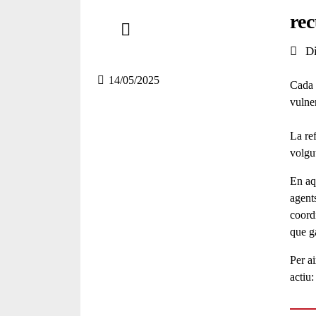
Comparteix
rec
Compartir en altres xarxes socials
Data 
D
14/05/2025
Cada 
vulne
La re
volgut
En aq
agents
coordi
que g
Per a
actiu: