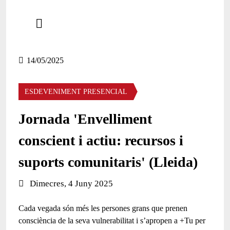
Comparteix
Compartir en altres xarxes socials
14/05/2025
ESDEVENIMENT PRESENCIAL
Jornada 'Envelliment
conscient i actiu: recursos i
suports comunitaris' (Lleida)
Data de l'esdeveniment:
Dimecres, 4 Juny 2025
Cada vegada són més les persones grans que prenen
consciència de la seva vulnerabilitat i s’apropen a +Tu per