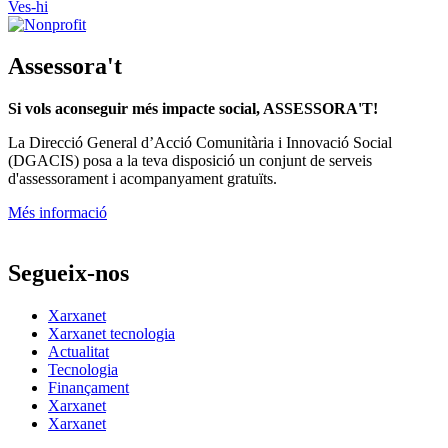
Ves-hi
Assessora't
Si vols aconseguir més impacte social, ASSESSORA'T!
La
Direcció General d’Acció Comunitària i Innovació Social
(DGACIS)
posa a la teva disposició un conjunt de serveis
d'assessorament i acompanyament gratuïts.
Més informació
Segueix-nos
Xarxanet
Xarxanet tecnologia
Actualitat
Tecnologia
Finançament
Xarxanet
Xarxanet