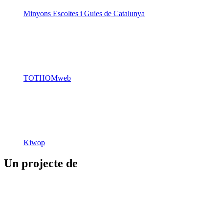
TOTHOMweb
Kiwop
Un projecte de
Generalitat de Catalunya
Butlletins