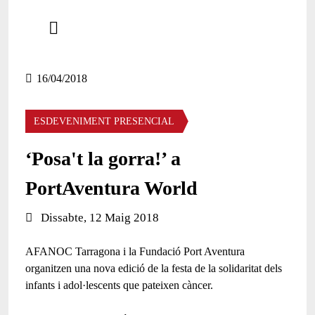
Comparteix
Compartir en altres xarxes socials
16/04/2018
ESDEVENIMENT PRESENCIAL
‘Posa't la gorra!’ a
PortAventura World
Data de l'esdeveniment:
Dissabte, 12 Maig 2018
AFANOC Tarragona i la Fundació Port Aventura
organitzen una nova edició de la festa de la solidaritat dels
infants i adol·lescents que pateixen càncer.