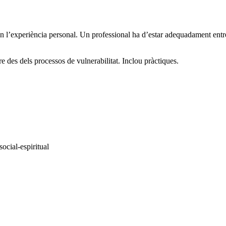
en l’experiència personal. Un professional ha d’estar adequadament entre
 des dels processos de vulnerabilitat. Inclou pràctiques.
ocial-espiritual