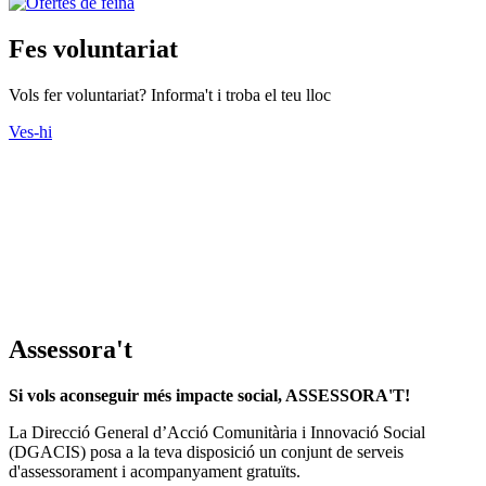
Fes voluntariat
Vols fer voluntariat? Informa't i troba el teu lloc
Ves-hi
Assessora't
Si vols aconseguir més impacte social, ASSESSORA'T!
La
Direcció General d’Acció Comunitària i Innovació Social
(DGACIS)
posa a la teva disposició un conjunt de serveis
d'assessorament i acompanyament gratuïts.