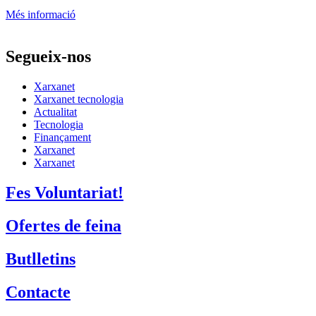
Més informació
Segueix-nos
Xarxanet
Xarxanet tecnologia
Actualitat
Tecnologia
Finançament
Xarxanet
Xarxanet
Fes Voluntariat!
Ofertes de feina
Butlletins
Contacte