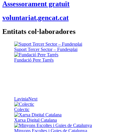
Assessorament gratuït
voluntariat.gencat.cat
Entitats col·laboradores
Suport Tercer Sector – Fundesplai
Fundació Pere Tarrés
LaviniaNext
Colectic
Xarxa Digital Catalana
Minyons Escoltes i Guies de Catalunya