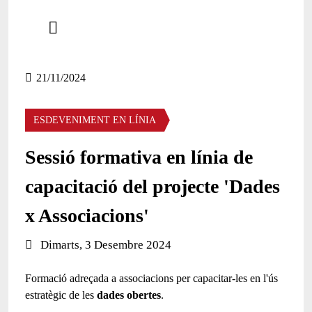
Comparteix
Compartir en altres xarxes socials
21/11/2024
ESDEVENIMENT EN LÍNIA
Sessió formativa en línia de
capacitació del projecte 'Dades
x Associacions'
Data de l'esdeveniment:
Dimarts, 3 Desembre 2024
Formació adreçada a associacions per capacitar-les en l'ús
estratègic de les
dades obertes
.