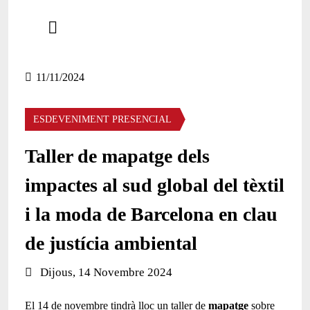
Comparteix
Compartir en altres xarxes socials
11/11/2024
ESDEVENIMENT PRESENCIAL
Taller de mapatge dels
impactes al sud global del tèxtil
i la moda de Barcelona en clau
de justícia ambiental
Data de l'esdeveniment:
Dijous, 14 Novembre 2024
El 14 de novembre tindrà lloc un taller de
mapatge
sobre