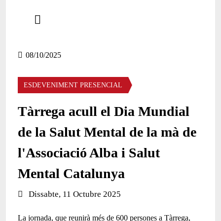
Comparteix
Compartir en altres xarxes socials
08/10/2025
ESDEVENIMENT PRESENCIAL
Tàrrega acull el Dia Mundial
de la Salut Mental de la mà de
l'Associació Alba i Salut
Mental Catalunya
Data de l'esdeveniment:
Dissabte, 11 Octubre 2025
La jornada, que reunirà més de 600 persones a Tàrrega,