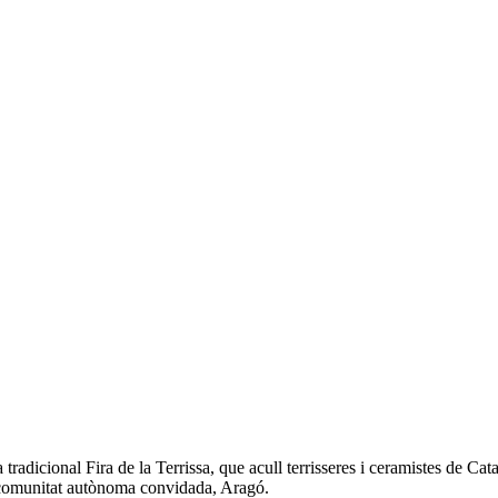
tradicional Fira de la Terrissa, que acull terrisseres i ceramistes de Cat
a comunitat autònoma convidada, Aragó.