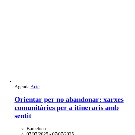
comunitàries per a itineraris amb
sentit
Barcelona
07/07/2025
-
07/07/2025