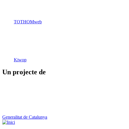
Generalitat de Catalunya
Butlletins
Contacte
Peu
Avís legal
Política de cookies
Mapa web
Declaració d'accessibilitat