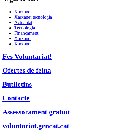
Assessorament gratuït
voluntariat.gencat.cat
Entitats col·laboradores
Suport Tercer Sector – Fundesplai
Fundació Pere Tarrés