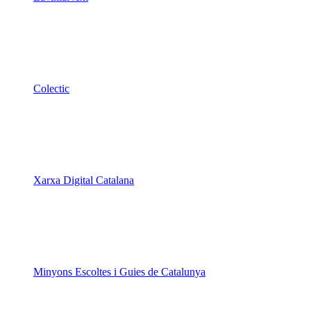
Minyons Escoltes i Guies de Catalunya
TOTHOMweb
Kiwop
Un projecte de