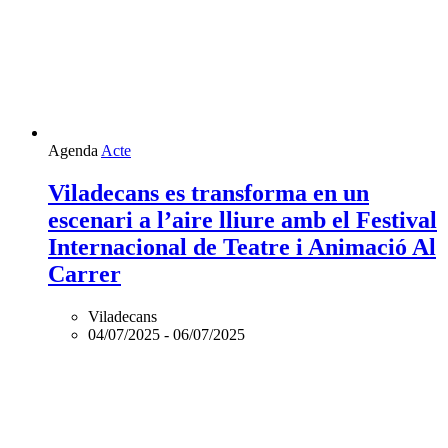
Agenda
Acte
Viladecans es transforma en un
escenari a l’aire lliure amb el Festival
Internacional de Teatre i Animació Al
Carrer
Viladecans
04/07/2025
-
06/07/2025
Agenda
Acte
Orientar per no abandonar: xarxes