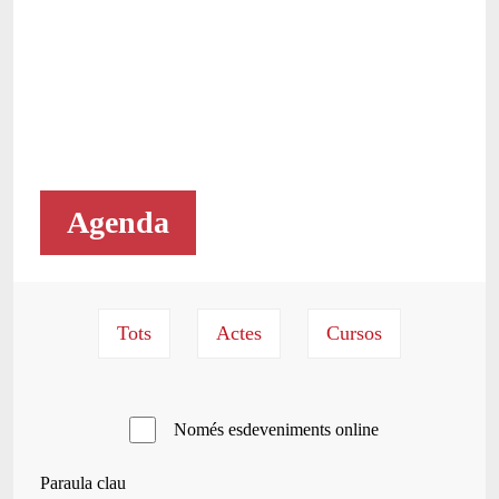
Agenda
Només esdeveniments online
Paraula clau