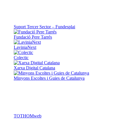
Suport Tercer Sector – Fundesplai
Fundació Pere Tarrés
LaviniaNext
Colectic
Xarxa Digital Catalana
Minyons Escoltes i Guies de Catalunya
TOTHOMweb
Kiwop