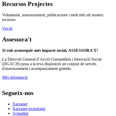
Recursos Projectes
Voluntariat, assessorament, publicacions i molt més als nostres
recursos
Ves-hi
Assessora't
Si vols aconseguir més impacte social, ASSESSORA'T!
La
Direcció General d’Acció Comunitària i Innovació Social
(DGACIS)
posa a la teva disposició un conjunt de serveis
d'assessorament i acompanyament gratuïts.
Més informació
Segueix-nos
Xarxanet
Xarxanet tecnologia
Actualitat