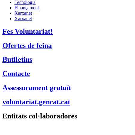
Tecnologia
Finançament
Xarxanet
Xarxanet
Fes Voluntariat!
Ofertes de feina
Butlletins
Contacte
Assessorament gratuït
voluntariat.gencat.cat
Entitats col·laboradores