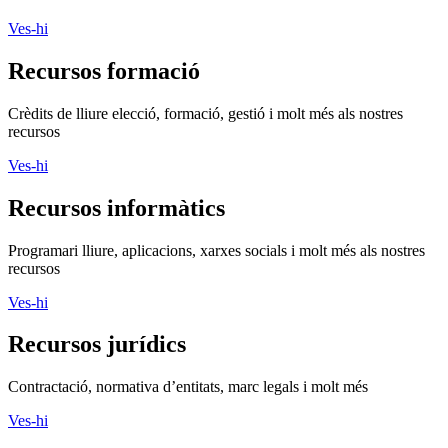
Ves-hi
Recursos formació
Crèdits de lliure elecció, formació, gestió i molt més als nostres
recursos
Ves-hi
Recursos informàtics
Programari lliure, aplicacions, xarxes socials i molt més als nostres
recursos
Ves-hi
Recursos jurídics
Contractació, normativa d’entitats, marc legals i molt més
Ves-hi