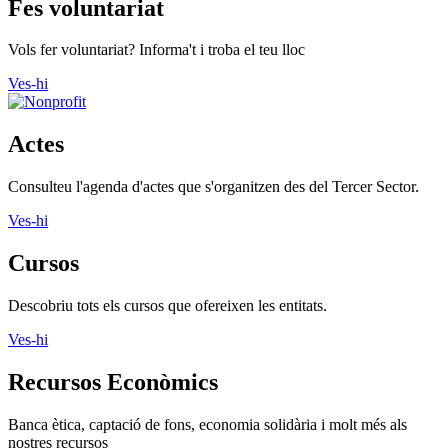
Fes voluntariat
Vols fer voluntariat? Informa't i troba el teu lloc
Ves-hi
Actes
Consulteu l'agenda d'actes que s'organitzen des del Tercer Sector.
Ves-hi
Cursos
Descobriu tots els cursos que ofereixen les entitats.
Ves-hi
Recursos Econòmics
Banca ètica, captació de fons, economia solidària i molt més als
nostres recursos