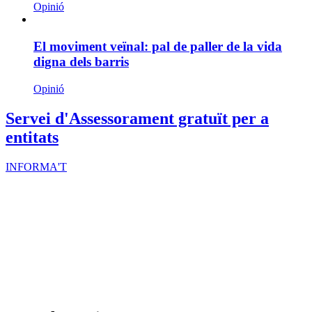
Opinió
El moviment veïnal: pal de paller de la vida
digna dels barris
Opinió
Servei d'Assessorament gratuït per a
entitats
INFORMA'T