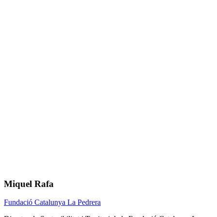
Miquel Rafa
Twitter
Fundació Catalunya La Pedrera
de