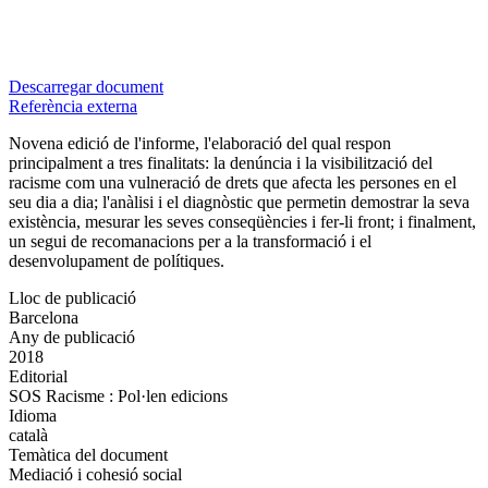
Descarregar document
Referència externa
Novena edició de l'informe, l'elaboració del qual respon
principalment a tres finalitats: la denúncia i la visibilització del
racisme com una vulneració de drets que afecta les persones en el
seu dia a dia; l'anàlisi i el diagnòstic que permetin demostrar la seva
existència, mesurar les seves conseqüències i fer-li front; i finalment,
un segui de recomanacions per a la transformació i el
desenvolupament de polítiques.
Lloc de publicació
Barcelona
Any de publicació
2018
Editorial
SOS Racisme : Pol·len edicions
Idioma
català
Temàtica del document
Mediació i cohesió social