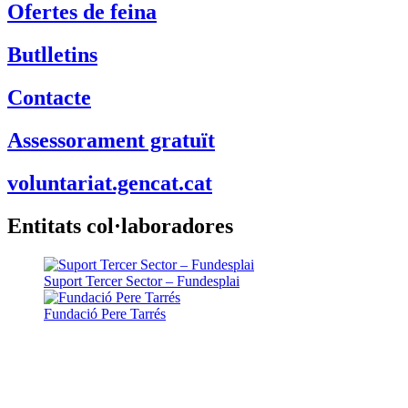
Ofertes de feina
Butlletins
Contacte
Assessorament gratuït
voluntariat.gencat.cat
Entitats col·laboradores
Suport Tercer Sector – Fundesplai
Fundació Pere Tarrés
LaviniaNext