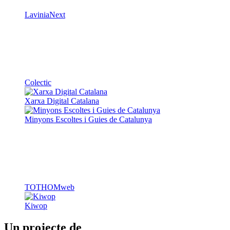
Colectic
Xarxa Digital Catalana
Minyons Escoltes i Guies de Catalunya
TOTHOMweb
Kiwop
Un projecte de
Generalitat de Catalunya