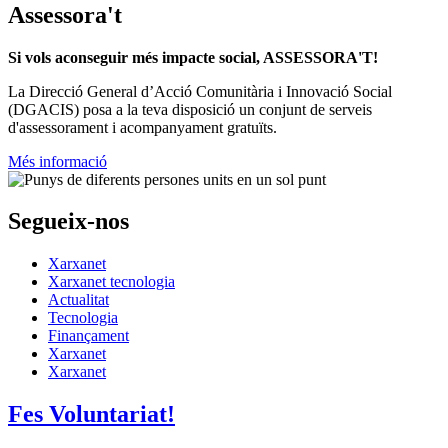
Assessora't
Si vols aconseguir més impacte social, ASSESSORA'T!
La
Direcció General d’Acció Comunitària i Innovació Social
(DGACIS)
posa a la teva disposició un conjunt de serveis
d'assessorament i acompanyament gratuïts.
Més informació
Segueix-nos
Xarxanet
Xarxanet tecnologia
Actualitat
Tecnologia
Finançament
Xarxanet
Xarxanet
Fes Voluntariat!