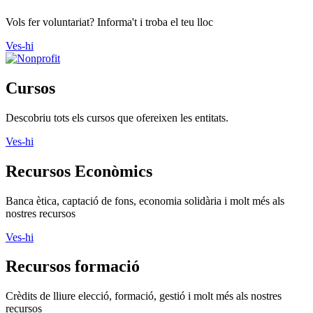
Vols fer voluntariat? Informa't i troba el teu lloc
Ves-hi
Cursos
Descobriu tots els cursos que ofereixen les entitats.
Ves-hi
Recursos Econòmics
Banca ètica, captació de fons, economia solidària i molt més als
nostres recursos
Ves-hi
Recursos formació
Crèdits de lliure elecció, formació, gestió i molt més als nostres
recursos