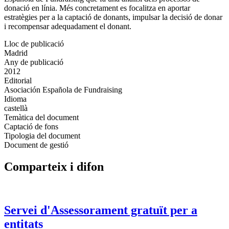
donació en línia. Més concretament es focalitza en aportar
estratègies per a la captació de donants, impulsar la decisió de donar
i recompensar adequadament el donant.
Lloc de publicació
Madrid
Any de publicació
2012
Editorial
Asociación Española de Fundraising
Idioma
castellà
Temàtica del document
Captació de fons
Tipologia del document
Document de gestió
Comparteix i difon
Servei d'Assessorament gratuït per a
entitats