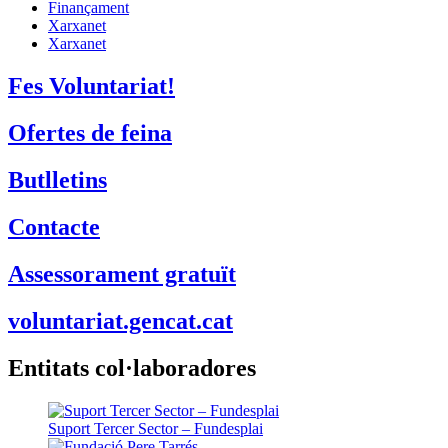
Finançament
Xarxanet
Xarxanet
Fes Voluntariat!
Ofertes de feina
Butlletins
Contacte
Assessorament gratuït
voluntariat.gencat.cat
Entitats col·laboradores
Suport Tercer Sector – Fundesplai