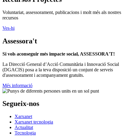
Voluntariat, assessorament, publicacions i molt més als nostres
recursos
Ves-hi
Assessora't
Si vols aconseguir més impacte social, ASSESSORA'T!
La
Direcció General d’Acció Comunitària i Innovació Social
(DGACIS)
posa a la teva disposició un conjunt de serveis
d'assessorament i acompanyament gratuïts.
Més informació
Segueix-nos
Xarxanet
Xarxanet tecnologia
Actualitat
Tecnologia