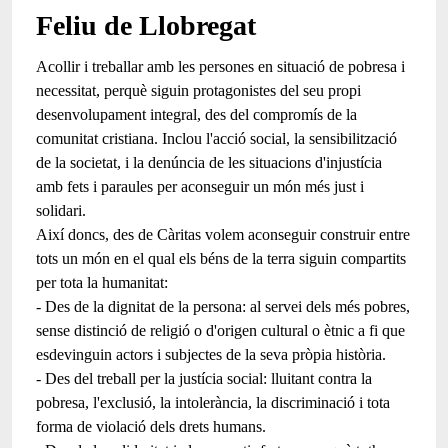
Feliu de Llobregat
Acollir i treballar amb les persones en situació de pobresa i
necessitat, perquè siguin protagonistes del seu propi
desenvolupament integral, des del compromís de la
comunitat cristiana. Inclou l'acció social, la sensibilització
de la societat, i la denúncia de les situacions d'injustícia
amb fets i paraules per aconseguir un món més just i
solidari.
Així doncs, des de Càritas volem aconseguir construir entre
tots un món en el qual els béns de la terra siguin compartits
per tota la humanitat:
- Des de la dignitat de la persona: al servei dels més pobres,
sense distinció de religió o d'origen cultural o ètnic a fi que
esdevinguin actors i subjectes de la seva pròpia història.
- Des del treball per la justícia social: lluitant contra la
pobresa, l'exclusió, la intolerància, la discriminació i tota
forma de violació dels drets humans.